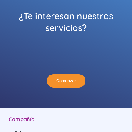
¿Te interesan nuestros
servicios?
Comenzar
Compañía